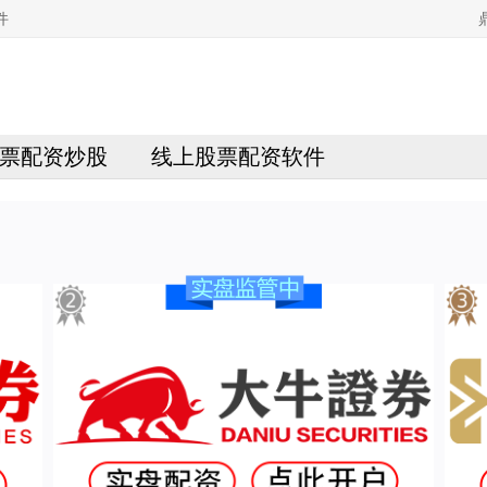
件
票配资炒股
线上股票配资软件