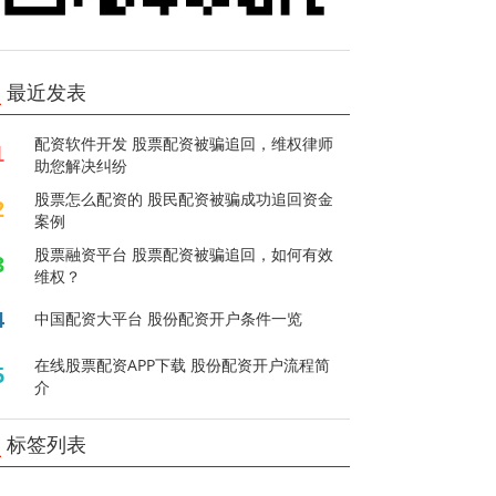
最近发表
配资软件开发 股票配资被骗追回，维权律师
1
助您解决纠纷
股票怎么配资的 股民配资被骗成功追回资金
2
案例
股票融资平台 股票配资被骗追回，如何有效
3
维权？
4
中国配资大平台 股份配资开户条件一览
在线股票配资APP下载 股份配资开户流程简
5
介
标签列表