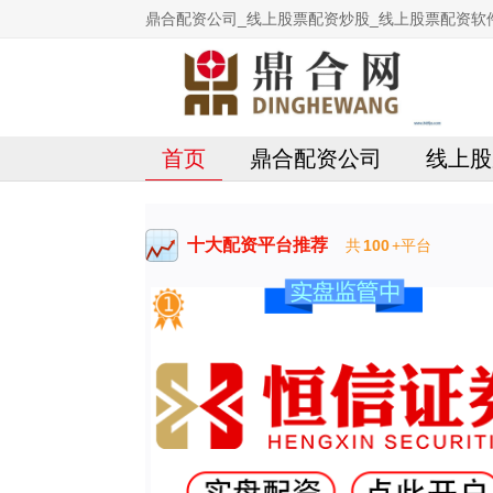
鼎合配资公司_线上股票配资炒股_线上股票配资软
首页
鼎合配资公司
线上股
十大配资平台推荐
共
100
+平台