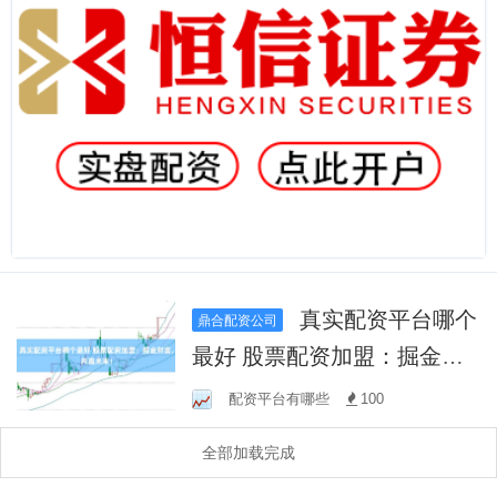
真实配资平台哪个
鼎合配资公司
最好 股票配资加盟：掘金财
富，共赢未来！
配资平台有哪些
100
全部加载完成