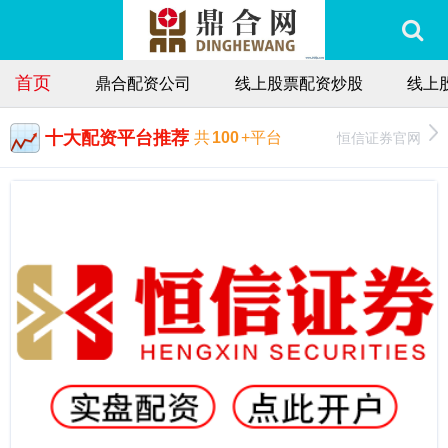
首页
鼎合配资公司
线上股票配资炒股
线上
十大配资平台推荐
恒信证券官网
共
100
+平台