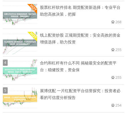
股票杠杆软件排名 期货配资新选择：专业平台
助您高效决策，把握
268
线上配资炒股 正规期货配资：安全高效的资金
增值选择，助力投资
255
4
合约和杠杆有什么不同 揭秘最安全的配资平
台：稳健投资，资金保
255
5
展博优配 一片红配资平台信誉探究：投资者必
看的可信度分析报告
254