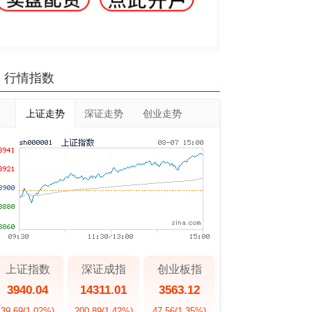
行情指数
上证走势
深证走势
创业走势
上证指数
深证成指
创业板指
3940.04
14311.01
3563.12
39.69
(1.02%)
200.89
(1.42%)
47.56
(1.35%)