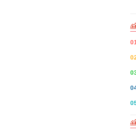
0
0
0
0
0