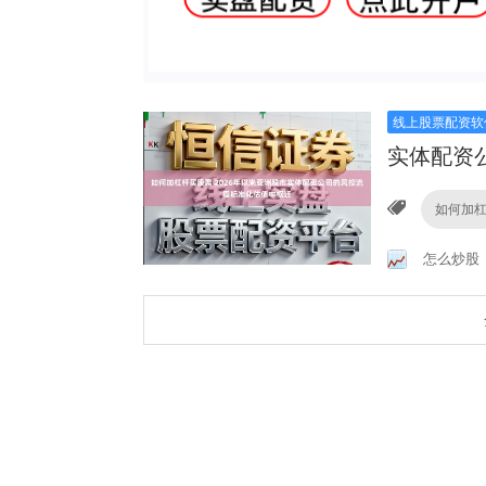
线上股票配资软
实体配资
如何加
怎么炒股