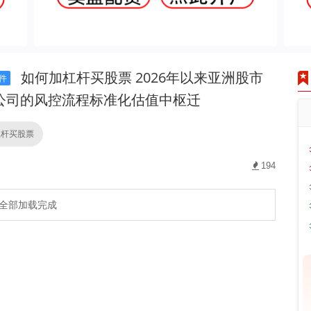
如何加杠杆买股票 2026年以来亚洲股市
件
公司的风控流程标准化估值中枢迁
杠杆买股票
194
全部加载完成