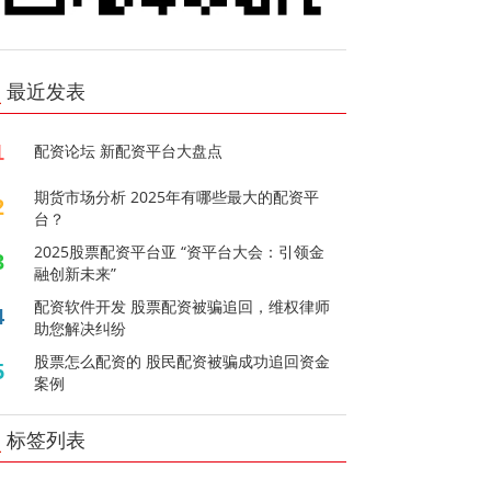
最近发表
1
配资论坛 新配资平台大盘点
期货市场分析 2025年有哪些最大的配资平
2
台？
2025股票配资平台亚 “资平台大会：引领金
3
融创新未来”
配资软件开发 股票配资被骗追回，维权律师
4
助您解决纠纷
股票怎么配资的 股民配资被骗成功追回资金
5
案例
标签列表