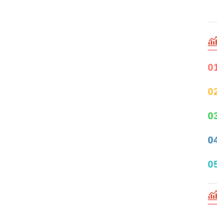
0
0
0
0
0