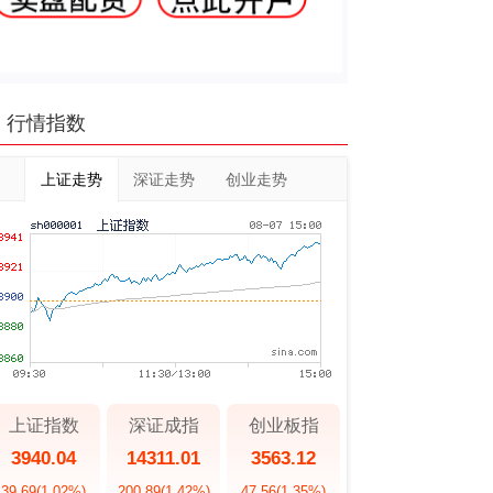
行情指数
上证走势
深证走势
创业走势
上证指数
深证成指
创业板指
3940.04
14311.01
3563.12
39.69
(1.02%)
200.89
(1.42%)
47.56
(1.35%)