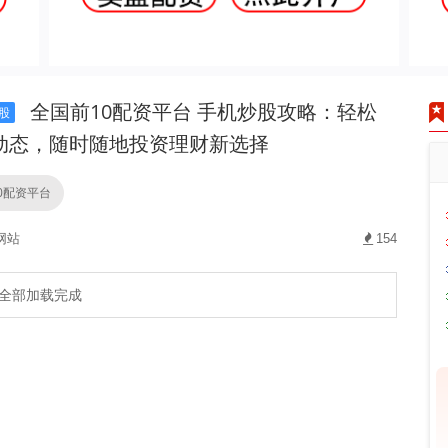
全国前10配资平台 手机炒股攻略：轻松
股
动态，随时随地投资理财新选择
0配资平台
网站
154
全部加载完成