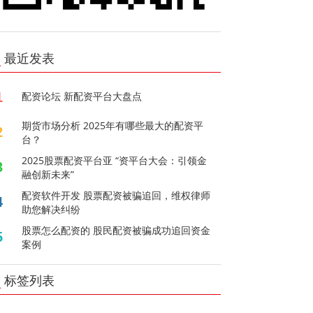
最近发表
1
配资论坛 新配资平台大盘点
期货市场分析 2025年有哪些最大的配资平
2
台？
2025股票配资平台亚 “资平台大会：引领金
3
融创新未来”
配资软件开发 股票配资被骗追回，维权律师
4
助您解决纠纷
股票怎么配资的 股民配资被骗成功追回资金
5
案例
标签列表