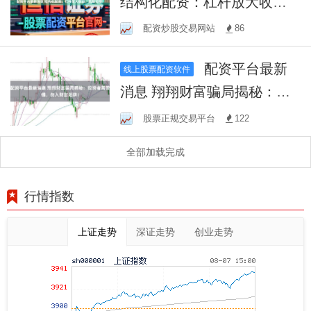
结构化配资：杠杆放大收
益，风险可控？
配资炒股交易网站
86
配资平台最新
线上股票配资软件
消息 翔翔财富骗局揭秘：投
资者需警惕，勿入财富陷
股票正规交易平台
122
阱！
全部加载完成
行情指数
上证走势
深证走势
创业走势