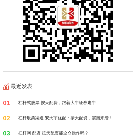
最近发表
01
杠杆式股票 按天配资，跟着大牛证券走牛
02
杠杆股票渠道 安天宇优配：按天配资，震撼来袭！
03
杠杆网 配资 按天配资能全仓操作吗？