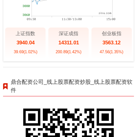
上证指数
深证成指
创业板指
3940.04
14311.01
3563.12
39.69
(1.02%)
200.89
(1.42%)
47.56
(1.35%)
鼎合配资公司_线上股票配资炒股_线上股票配资软
件