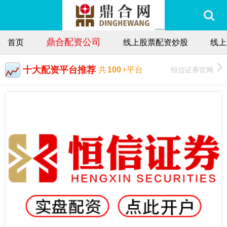
鼎合配资公司
首页
线上股票配资炒股
线上
十大配资平台推荐
恒信证券官网
共
100
+平台