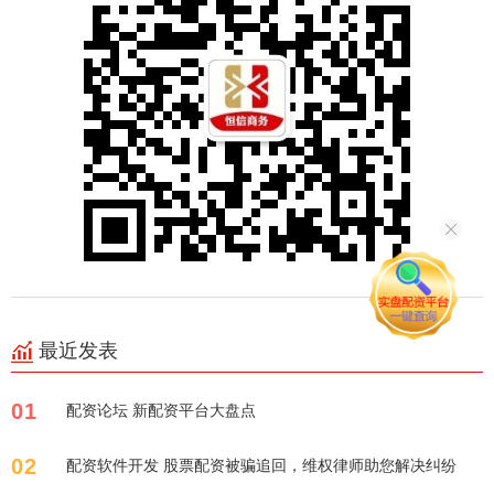
最近发表
01
配资论坛 新配资平台大盘点
02
配资软件开发 股票配资被骗追回，维权律师助您解决纠纷