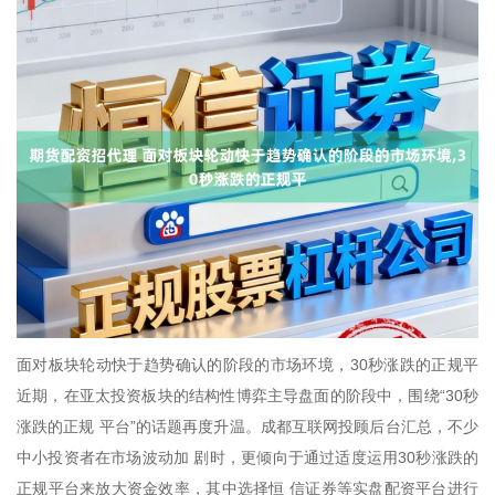
面对板块轮动快于趋势确认的阶段的市场环境，30秒涨跌的正规平
近期，在亚太投资板块的结构性博弈主导盘面的阶段中，围绕“30秒
涨跌的正规 平台”的话题再度升温。成都互联网投顾后台汇总，不少
中小投资者在市场波动加 剧时，更倾向于通过适度运用30秒涨跌的
正规平台来放大资金效率，其中选择恒 信证券等实盘配资平台进行