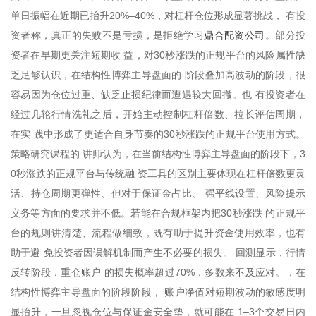
单日振幅在近期已抬升20%–40%，对杠杆仓位形成显著挑战， 有投
鼎合配资公司
资者称，真正的失败不是亏损，是拒绝学习
。部分投
资者在早期更关注短期收 益，对30秒涨跌的正规平台的风险属性缺
乏足够认识，在结构性博弈主导盘面的 阶段叠加高波动的阶段，很
容易因为仓位过重、缺乏止损纪律而遭遇较大回撤。也 有投资者在
经过几轮行情洗礼之后，开始主动控制杠杆倍数、拉长评估周期，
在实 践中形成了更适合自身节奏的30秒涨跌的正规平台使用方式。
策略研究课程的 讲师认为，在当前结构性博弈主导盘面的阶段下，3
0秒涨跌的正规平台与传统融 资工具的区别主要体现在杠杆倍数更灵
活、持仓周期更弹性、但对于保证金占比、 强平线设置、风险提示
义务等方面的要求并不低。若能在合规框架内把30秒涨跌 的正规平
台的规则讲清楚、流程做细致，既有助于提升资金使用效率，也有
助于避 免投资者因误解机制而产生不必要的损失。 回测显示，行情
反转阶段，重仓账户 的损失概率超过70%，多数来不及应对。，在
结构性博弈主导盘面的阶段阶段， 账户净值对短期波动的敏感度明
显抬升，一旦忽视仓位与保证金安全垫，就可能在 1–3个交易日内