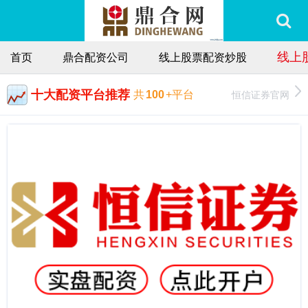
线上
首页
鼎合配资公司
线上股票配资炒股
十大配资平台推荐
恒信证券官网
共
100
+平台