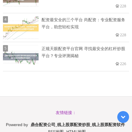
228
4
配资最安全的三个平台 尚配资：专业配资服务
平台，助您轻松实现
228
5
正规天眼配资平台官网 寻找最安全的杠杆炒股
平台？专业评测揭秘
226
友情链接：
鼎合配资公司_线上股票配资炒股_线上股票配资软件
Powered by
RSS地图
HTML地图