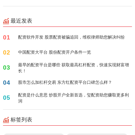
最近发表
01
配资软件开发 股票配资被骗追回，维权律师助您解决纠纷
02
中国配资大平台 股份配资开户条件一览
最早的配资平台是哪些 获取最高杠杆配资，快速实现财富增
03
长！
04
股市怎么加杠杆交易 东方红配资平台口碑怎么样？
配资是什么意思 炒股开户全新首选，玺配资助您赚取更多利
05
润
标签列表