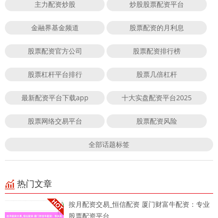
主力配资炒股
炒股股票配资平台
金融界基金频道
股票配资的月利息
股票配资官方公司
股票配资排行榜
股票杠杆平台排行
股票几倍杠杆
最新配资平台下载app
十大实盘配资平台2025
股票网络交易平台
股票配资风险
全部话题标签
热门文章
按月配资交易_恒信配资 厦门财富牛配资：专业
股票配资平台