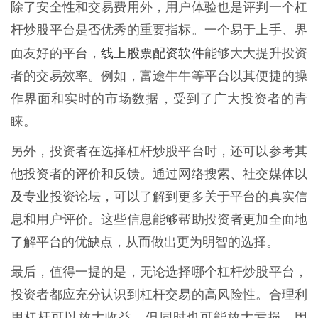
除了安全性和交易费用外，用户体验也是评判一个杠
杆炒股平台是否优秀的重要指标。一个易于上手、界
线上股票配资软件
面友好的平台，
能够大大提升投资
者的交易效率。例如，富途牛牛等平台以其便捷的操
作界面和实时的市场数据，受到了广大投资者的青
睐。
另外，投资者在选择杠杆炒股平台时，还可以参考其
他投资者的评价和反馈。通过网络搜索、社交媒体以
及专业投资论坛，可以了解到更多关于平台的真实信
息和用户评价。这些信息能够帮助投资者更加全面地
了解平台的优缺点，从而做出更为明智的选择。
最后，值得一提的是，无论选择哪个杠杆炒股平台，
投资者都应充分认识到杠杆交易的高风险性。合理利
用杠杆可以放大收益，但同时也可能放大亏损。因