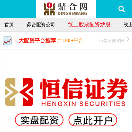
线上股票配资炒股
首页
鼎合配资公司
线
十大配资平台推荐
恒信证券官网
共
100
+平台