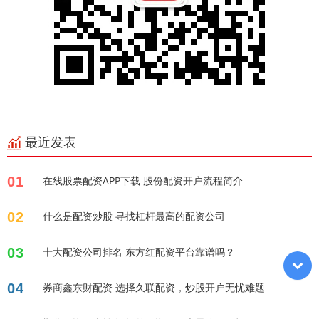
最近发表
01
在线股票配资APP下载 股份配资开户流程简介
02
什么是配资炒股 寻找杠杆最高的配资公司
03
十大配资公司排名 东方红配资平台靠谱吗？
04
券商鑫东财配资 选择久联配资，炒股开户无忧难题