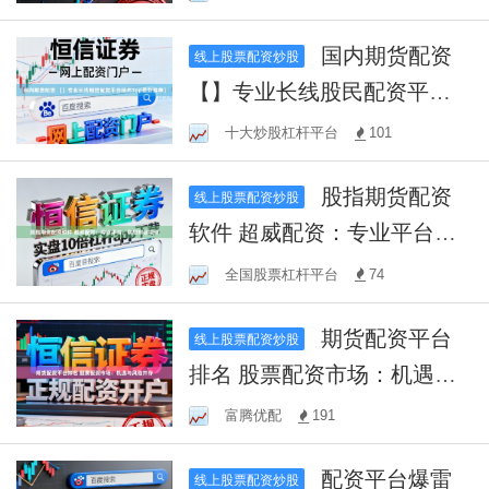
研判
国内期货配资
线上股票配资炒股
【】专业长线股民配资平台
排名Top最新推荐】
十大炒股杠杆平台
101
股指期货配资
线上股票配资炒股
软件 超威配资：专业平台，
助您财富增值
全国股票杠杆平台
74
期货配资平台
线上股票配资炒股
排名 股票配资市场：机遇与
风险并存
富腾优配
191
配资平台爆雷
线上股票配资炒股