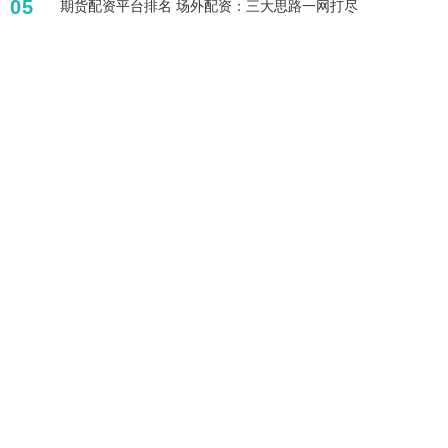
05
期货配资平台排名 场外配资：三大思路一网打尽
标签列表
股票配资惠管钱
有资质的场外配资平台
期货配资利润
老牌股票配资
带杠杆的股票有哪些
杨方线上配资股票
现货黄金配资
正规配资十大排名
网络开户证券账号
正规则的配资平台
网上配资炒股安全吗
炒股配资开户
全部话题标签