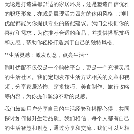
无论是打造温馨舒适的家居环境，还是塑造自信优雅
的职场形象，亦或是展现活力四射的休闲风格，荆叶
优配都能为你提供专业的搭配建议。我们会根据你的
喜好和需求，为你推荐合适的商品，并提供搭配技巧
和灵感，帮助你轻松打造属于自己的独特风格。
**生活灵感：激发创意，点亮生活**
荆叶优配不仅仅是一个购物平台，更是一个充满灵感
的生活社区。我们定期发布生活方式相关的文章和视
频，分享家居装饰、穿搭技巧、美食制作、旅行攻略
等内容，为你提供源源不断的灵感。
我们鼓励用户分享自己的生活经验和搭配心得，共同
探讨如何提升生活品质。我们相信，每个人都有自己
的生活智慧和创意，通过分享和交流，我们可以互相