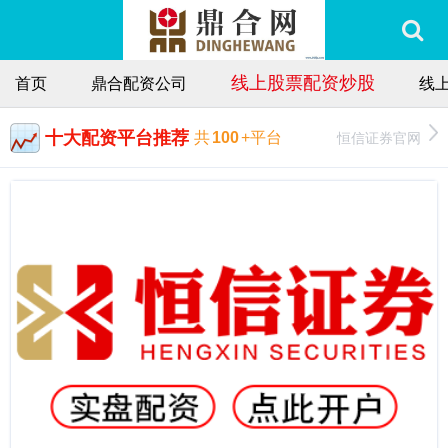
线上股票配资炒股
首页
鼎合配资公司
线
十大配资平台推荐
恒信证券官网
共
100
+平台