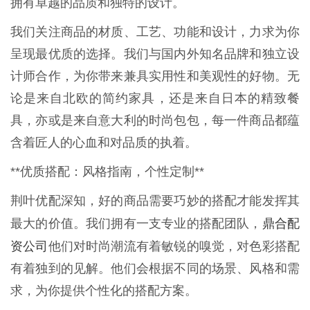
拥有卓越的品质和独特的设计。
我们关注商品的材质、工艺、功能和设计，力求为你
呈现最优质的选择。我们与国内外知名品牌和独立设
计师合作，为你带来兼具实用性和美观性的好物。无
论是来自北欧的简约家具，还是来自日本的精致餐
具，亦或是来自意大利的时尚包包，每一件商品都蕴
含着匠人的心血和对品质的执着。
**优质搭配：风格指南，个性定制**
荆叶优配深知，好的商品需要巧妙的搭配才能发挥其
鼎合配
最大的价值。我们拥有一支专业的搭配团队，
资公司
他们对时尚潮流有着敏锐的嗅觉，对色彩搭配
有着独到的见解。他们会根据不同的场景、风格和需
求，为你提供个性化的搭配方案。