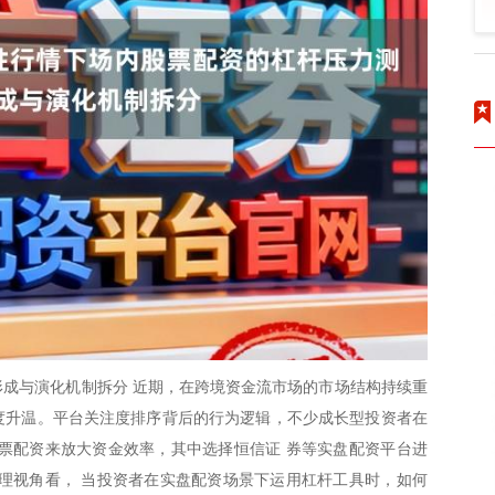
成与演化机制拆分 近期，在跨境资金流市场的市场结构持续重
再度升温。平台关注度排序背后的行为逻辑，不少成长型投资者在
票配资来放大资金效率，其中选择恒信证 券等实盘配资平台进
理视角看， 当投资者在实盘配资场景下运用杠杆工具时，如何