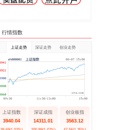
行情指数
上证走势
深证走势
创业走势
上证指数
深证成指
创业板指
3940.04
14311.01
3563.12
39.69
(1.02%)
200.89
(1.42%)
47.56
(1.35%)