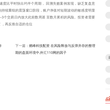
速度比平时快出约半个周期， 回溯失败案例发现，缺乏复盘意
场结构持续重组的震荡窗口阶段，账户净值对短期波动的敏感度明显
–3个交易日内放大此前数周甚 至数月累积的风险。投资者需要
 ，再反推合适的仓位
作
燃峰科技配资 在风险释放与反弹并存的整理
下一篇：
期的盘面环境中,外汇110网的因子