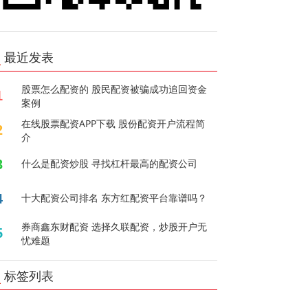
最近发表
股票怎么配资的 股民配资被骗成功追回资金
1
案例
在线股票配资APP下载 股份配资开户流程简
2
介
3
什么是配资炒股 寻找杠杆最高的配资公司
4
十大配资公司排名 东方红配资平台靠谱吗？
券商鑫东财配资 选择久联配资，炒股开户无
5
忧难题
标签列表