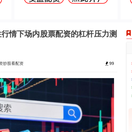
性行情下场内股票配资的杠杆压力测
资炒股看配资
99