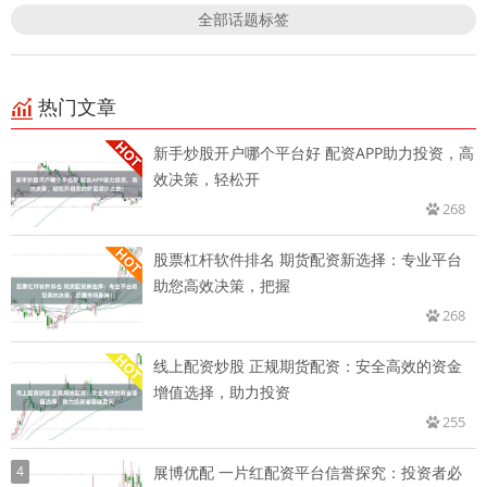
全部话题标签
热门文章
新手炒股开户哪个平台好 配资APP助力投资，高
效决策，轻松开
268
股票杠杆软件排名 期货配资新选择：专业平台
助您高效决策，把握
268
线上配资炒股 正规期货配资：安全高效的资金
增值选择，助力投资
255
4
展博优配 一片红配资平台信誉探究：投资者必