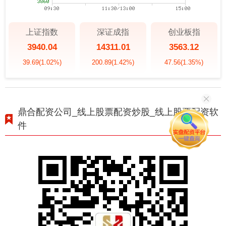
上证指数
深证成指
创业板指
3940.04
14311.01
3563.12
39.69
(1.02%)
200.89
(1.42%)
47.56
(1.35%)
鼎合配资公司_线上股票配资炒股_线上股票配资软
件