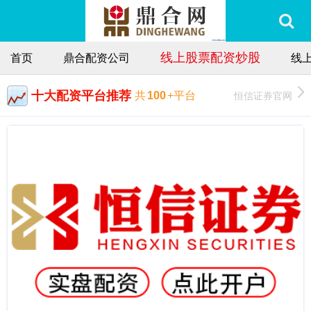
线上股票配资炒股
首页
鼎合配资公司
线
十大配资平台推荐
恒信证券官网
共
100
+平台