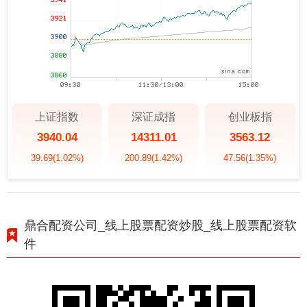
上证指数
深证成指
创业板指
3940.04
14311.01
3563.12
39.69
(1.02%)
200.89
(1.42%)
47.56
(1.35%)
鼎合配资公司_线上股票配资炒股_线上股票配资软
件