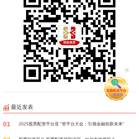
最近发表
01
2025股票配资平台亚 “资平台大会：引领金融创新未来”