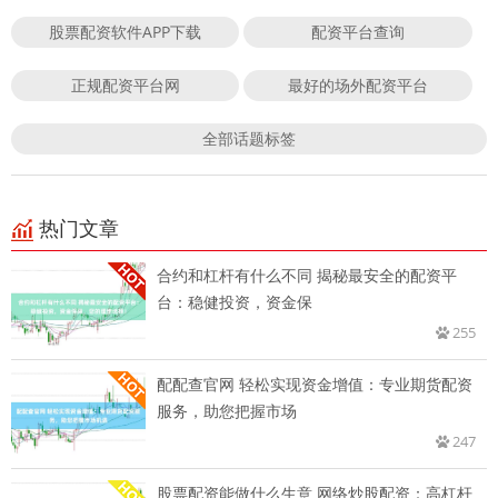
股票配资软件APP下载
配资平台查询
正规配资平台网
最好的场外配资平台
全部话题标签
热门文章
合约和杠杆有什么不同 揭秘最安全的配资平
台：稳健投资，资金保
255
配配查官网 轻松实现资金增值：专业期货配资
服务，助您把握市场
247
股票配资能做什么生意 网络炒股配资：高杠杆