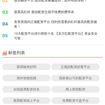
02
股票融资平台 股票配资被骗追回，如何有效维权？
03
股票高杠杆 股份配资交易手续费的费率表
有资质国内正规配资平台 找到您需要的杠杆最高的配资服
04
务！
10大配资平台排行榜前十名 【东方红配资平台】资金安全
05
可靠，
标签列表
股票融资好吗
正规的配资炒股平台
海外智能投顾
国家最认可的配资平台
在线股票配资排名
网上期货配资
股票配资线上平台
免费配资可盈平台