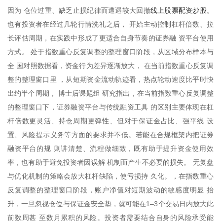
线上股票配资炒股
因为 仓位过重、缺乏止损纪律而遭遇较大回撤
。
也有投资者在经过几轮行情洗礼之后， 开始主动控制杠杆倍数、拉
长评估周期，在实践中形成了更适合自身节奏的证券融 资平台使用
方式。 处于指数重心反复调整的整理窗口阶段，从区域分布样本与
全 国对照数据看，资金行为差异逐渐放大， 在当前指数重心反复调
整的整理窗口里 ，从短期资金流动轨迹看，热点轮动速度比平时快
出约半个周期， 博士后课题组 研究指出，在当前指数重心反复调整
的整理窗口下，证券融资平台与传统融资工具 的区别主要体现在杠
杆倍数更灵活、持仓周期更弹性、但对于保证金占比、强平线 设
置、风险提示义务等方面的要求并不低。若能在合规框架内把证券
融资平台的规 则讲清楚、流程做细致，既有助于提升资金使用效
率，也有助于避免投资者因误解 机制而产生不必要的损失。 无复盘
与优化机制的策略会放大杠杆缺陷，使亏损持 久化。，在指数重心
反复调整的整理窗口阶段，账户净值对短期波动的敏感度明显 抬
升，一旦忽视仓位与保证金安全垫，就可能在1–3个交易日内放大此
前数周甚 至数月累积的风险。投资者需要结合自身的风险承受能