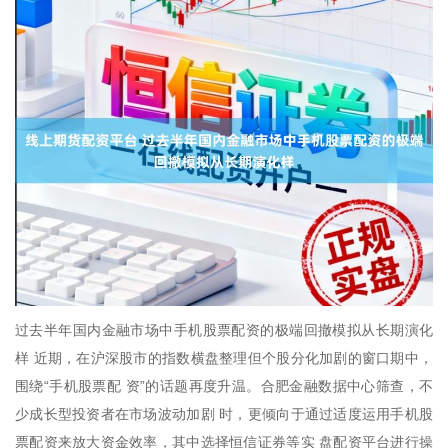
过去半年国内金融市场中手机股票配资的极端回撤模拟从长期演化
样 近期，在沪深股市的指数横盘整理但个股分化加剧的窗口期中，
围绕“手机股票配 资”的话题再度升温。合肥金融数据中心筛查，不
少成长型投资者在市场波动加剧 时，更倾向于通过适度运用手机股
票配资来放大资金效率，其中选择恒信证券等实 盘配资平台进行操