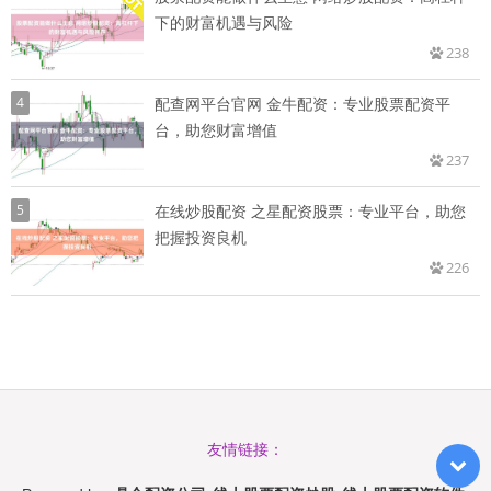
下的财富机遇与风险
238
4
配查网平台官网 金牛配资：专业股票配资平
台，助您财富增值
237
5
在线炒股配资 之星配资股票：专业平台，助您
把握投资良机
226
友情链接：