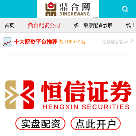
鼎合配资公司
首页
线上股票配资炒股
线上
十大配资平台推荐
恒信证券官网
共
100
+平台