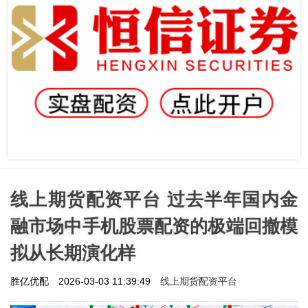
线上期货配资平台 过去半年国内金
融市场中手机股票配资的极端回撤模
拟从长期演化样
线上期货配资平台
胜亿优配
2026-03-03 11:39:49