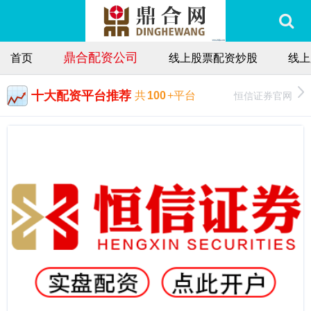
鼎合配资公司
首页
线上股票配资炒股
线上
十大配资平台推荐
恒信证券官网
共
100
+平台