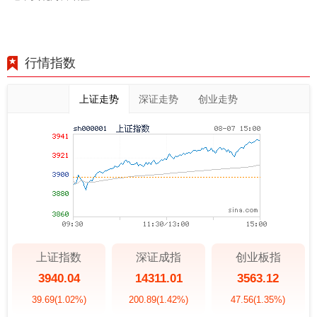
行情指数
上证走势
深证走势
创业走势
上证指数
深证成指
创业板指
3940.04
14311.01
3563.12
39.69
(1.02%)
200.89
(1.42%)
47.56
(1.35%)