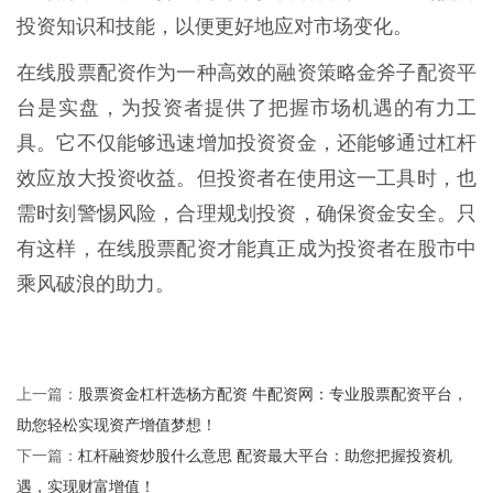
投资知识和技能，以便更好地应对市场变化。
在线股票配资作为一种高效的融资策略金斧子配资平
台是实盘，为投资者提供了把握市场机遇的有力工
具。它不仅能够迅速增加投资资金，还能够通过杠杆
效应放大投资收益。但投资者在使用这一工具时，也
需时刻警惕风险，合理规划投资，确保资金安全。只
有这样，在线股票配资才能真正成为投资者在股市中
乘风破浪的助力。
股票资金杠杆选杨方配资 牛配资网：专业股票配资平台，
上一篇：
助您轻松实现资产增值梦想！
杠杆融资炒股什么意思 配资最大平台：助您把握投资机
下一篇：
遇，实现财富增值！